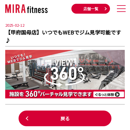
店舗一覧
2025-02-12
【甲府国母店】いつでもWEBでジム見学可能です
♪
戻る