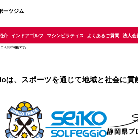
ポーツジム
紹介
インドアゴルフ
マシンピラティス
よくあるご質問
法人会
もご入会が可能です。
ioは、
スポーツを通じて地域と社会に貢