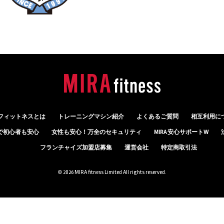
フィットネスとは
トレーニングマシン紹介
よくあるご質問
相互利用に
で初心者も安心
女性も安心！
万全のセキュリティ
MIRA 安心サポートW
フランチャイズ加盟店募集
運営会社
特定商取引法
© 2026 MIRA fitness Limited All rights reserved.