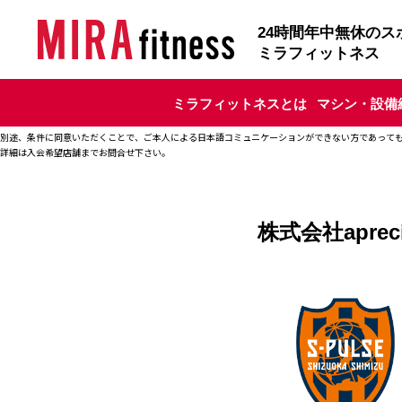
24
時間年中無休のス
ミラフィットネス
ミラフィットネスとは
マシン・設備
別途、条件に同意いただくことで、ご本人による日本語コミュニケーションができない方であって
詳細は入会希望店舗までお問合せ下さい。
株式会社aprec