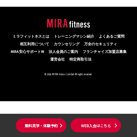
ミラフィットネスとは
トレーニングマシン紹介
よくあるご質問
相互利用について
カウンセリング
万全のセキュリティ
MIRA 安心サポートW
法人会員のご案内
フランチャイズ加盟店募集
運営会社
特定商取引法
© 2026 MIRA fitness Limited All rights reserved.
無料見学・体験予約
WEB入会はこちら